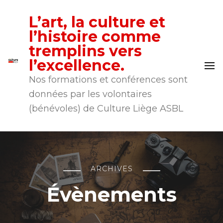
L’art, la culture et
l’histoire comme
tremplins vers
l’excellence.
Nos formations et conférences sont
données par les volontaires
(bénévoles) de Culture Liège ASBL
ARCHIVES
Évènements