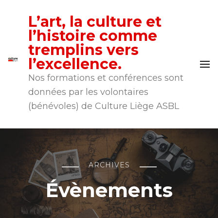
L’art, la culture et
l’histoire comme
tremplins vers
l’excellence.
Nos formations et conférences sont
données par les volontaires
(bénévoles) de Culture Liège ASBL
ARCHIVES
Évènements