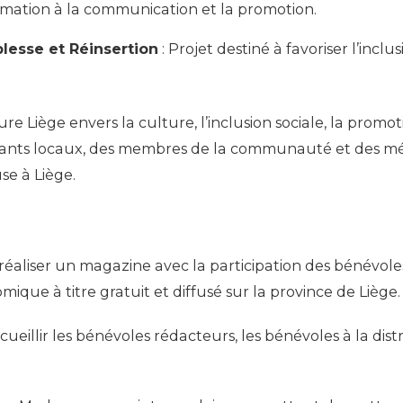
rmation à la communication et la promotion.
blesse et Réinsertion
: Projet destiné à favoriser l’inclu
e Liège envers la culture, l’inclusion sociale, la pro
erçants locaux, des membres de la communauté et des mé
se à Liège.
 réaliser un magazine avec la participation des bénévole
ique à titre gratuit et diffusé sur la province de Liège
illir les bénévoles rédacteurs, les bénévoles à la dist