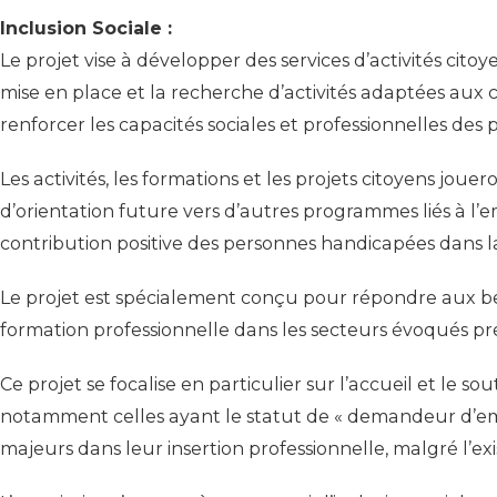
Inclusion Sociale :
Le projet vise à développer des services d’activités cito
mise en place et la recherche d’activités adaptées aux
renforcer les capacités sociales et professionnelles des pa
Les activités, les formations et les projets citoyens jo
d’orientation future vers d’autres programmes liés à l’e
contribution positive des personnes handicapées dans la
Le projet est spécialement conçu pour répondre aux beso
formation professionnelle dans les secteurs évoqués 
Ce projet se focalise en particulier sur l’accueil et l
notamment celles ayant le statut de « demandeur d’empl
majeurs dans leur insertion professionnelle, malgré l’exis