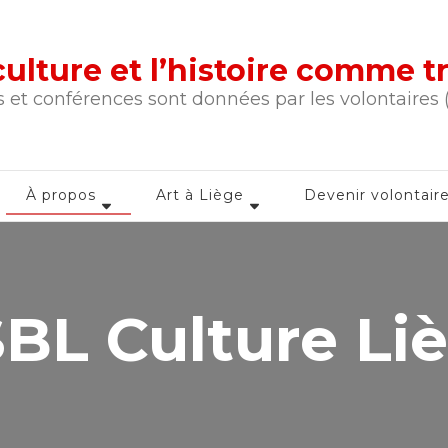
a culture et l’histoire comme 
 et conférences sont données par les volontaires
À propos
Art à Liège
Devenir volontair
BL Culture Li