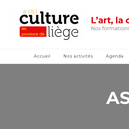
L’art, l
Nos formations
Accueil
Nos activités
Agenda
AS