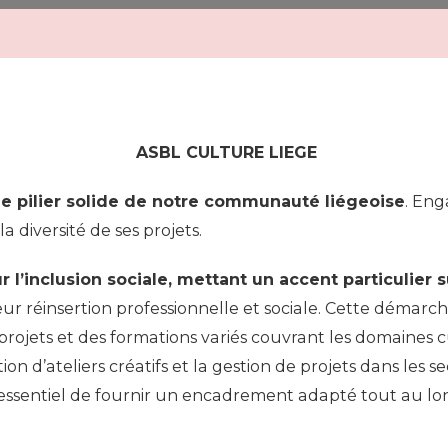
ASBL CULTURE LIEGE
le pilier solide de notre communauté liégeoise
. Eng
a diversité de ses projets.
 l’inclusion sociale, mettant un accent particulier s
leur réinsertion professionnelle et sociale. Cette démarch
 projets et des formations variés couvrant les domaines 
tion d’ateliers créatifs et la gestion de projets dans le
st essentiel de fournir un encadrement adapté tout au lon