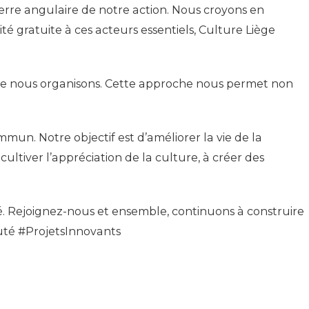
ierre angulaire de notre action. Nous croyons en
té gratuite à ces acteurs essentiels, Culture Liège
 que nous organisons. Cette approche nous permet non
mun. Notre objectif est d’améliorer la vie de la
ultiver l’appréciation de la culture, à créer des
é. Rejoignez-nous et ensemble, continuons à construire
té #ProjetsInnovants