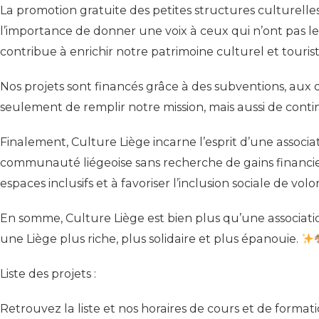
La promotion gratuite des petites structures culturelle
l’importance de donner une voix à ceux qui n’ont pas les 
contribue à enrichir notre patrimoine culturel et touris
Nos projets sont financés grâce à des subventions, aux
seulement de remplir notre mission, mais aussi de conti
Finalement, Culture Liège incarne l’esprit d’une associ
communauté liégeoise sans recherche de gains financiers.
espaces inclusifs et à favoriser l’inclusion sociale de vol
En somme, Culture Liège est bien plus qu’une associat
une Liège plus riche, plus solidaire et plus épanouie.
Liste des projets :
Retrouvez la liste et nos horaires de cours et de formati