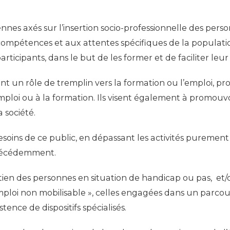
yennes axés sur l’insertion socio-professionnelle des per
 compétences et aux attentes spécifiques de la populat
rticipants, dans le but de les former et de faciliter leur 
ueront un rôle de tremplin vers la formation ou l’emploi,
mploi ou à la formation. Ils visent également à promouvoi
 société.
ins de ce public, en dépassant les activités purement cr
précédemment.
e soutien des personnes en situation de handicap ou pas
oi non mobilisable », celles engagées dans un parcours 
tence de dispositifs spécialisés.