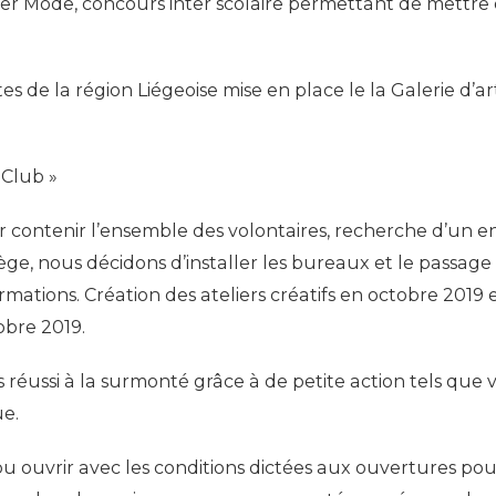
uier Mode, concours inter scolaire permettant de mettre 
 de la région Liégeoise mise en place le la Galerie d’ar
lClub »
ur contenir l’ensemble des volontaires, recherche d’un e
ège, nous décidons d’installer les bureaux et le passa
ormations. Création des ateliers créatifs en octobre 2019
obre 2019.
 réussi à la surmonté grâce à de petite action tels que
ue.
pu ouvrir avec les conditions dictées aux ouvertures pou