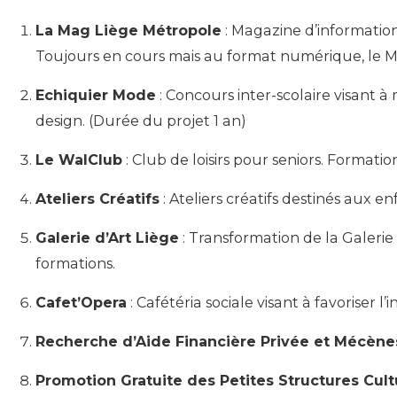
La Mag Liège Métropole
: Magazine d’informatio
Toujours en cours mais au format numérique, le Mag
Echiquier Mode
: Concours inter-scolaire visant à
design. (Durée du projet 1 an)
Le WalClub
: Club de loisirs pour seniors. Formati
Ateliers Créatifs
: Ateliers créatifs destinés aux 
Galerie d’Art Liège
: Transformation de la Galerie
formations.
Cafet’Opera
: Cafétéria sociale visant à favoriser l
Recherche d’Aide Financière Privée et Mécène
Promotion Gratuite des Petites Structures Cult