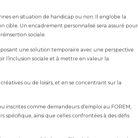
sonnes en situation de handicap ou non. Il englobe la
ion cible. Un encadrement personnalisé sera assuré pour
réinsertion sociale.
 proposant une solution temporaire avec une perspective
r l’inclusion sociale et à mettre en valeur la
éatives ou de loisirs, et en se concentrant sur la
, et/ou inscrites comme demandeurs d’emploi au FOREM,
spécifique, ainsi que celles confrontées à des défis