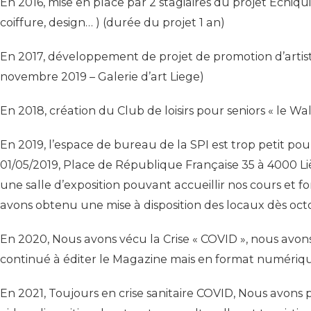
En 2016, mise en place par 2 stagiaires du projet Echiq
coiffure, design… ) (durée du projet 1 an)
En 2017, développement de projet de promotion d’artistes
novembre 2019 – Galerie d’art Liege)
En 2018, création du Club de loisirs pour seniors « le Wa
En 2019, l’espace de bureau de la SPI est trop petit po
01/05/2019, Place de République Française 35 à 4000 Li
une salle d’exposition pouvant accueillir nos cours et f
avons obtenu une mise à disposition des locaux dès oct
En 2020, Nous avons vécu la Crise « COVID », nous avons
continué à éditer le Magazine mais en format numériq
En 2021, Toujours en crise sanitaire COVID, Nous avons 