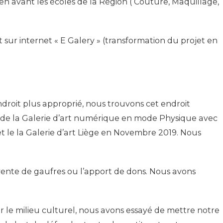
en avant les écoles de la Région ( Couture, Maquillage,
t sur internet « E Galery » (transformation du projet en
ndroit plus approprié, nous trouvons cet endroit
ge de la Galerie d’art numérique en mode Physique avec
 et le la Galerie d’art Liège en Novembre 2019. Nous
 vente de gaufres ou l’apport de dons. Nous avons
r le milieu culturel, nous avons essayé de mettre notre