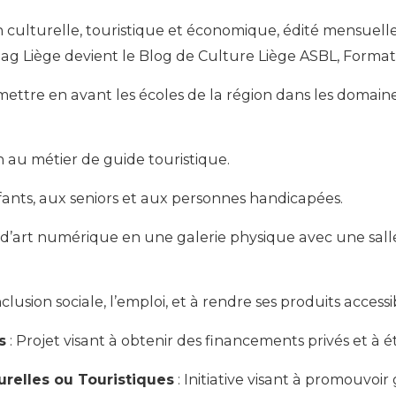
n culturelle, touristique et économique, édité mensuell
 Liège devient le Blog de Culture Liège ASBL, Formation
 mettre en avant les écoles de la région dans les domaine
on au métier de guide touristique.
enfants, aux seniors et aux personnes handicapées.
 d’art numérique en une galerie physique avec une salle
’inclusion sociale, l’emploi, et à rendre ses produits acces
s
: Projet visant à obtenir des financements privés et à 
urelles ou Touristiques
: Initiative visant à promouvoir