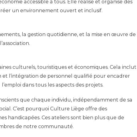
économie accessible à tous. Elle réalise et organise des
créer un environnement ouvert et inclusif.
énements, la gestion quotidienne, et la mise en œuvre de
’association.
ines culturels, touristiques et économiques. Cela inclut
on et l’intégration de personnel qualifié pour encadrer
 l’emploi dans tous les aspects des projets.
onscients que chaque individu, indépendamment de sa
ocial. C’est pourquoi Culture Liège offre des
nes handicapées. Ces ateliers sont bien plus que de
s membres de notre communauté.