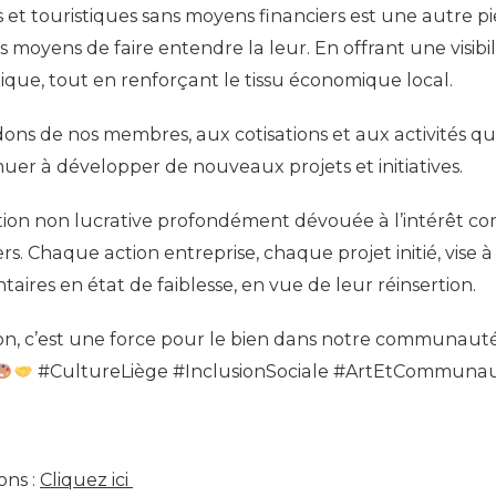
s et touristiques sans moyens financiers est une autre p
moyens de faire entendre la leur. En offrant une visibili
tique, tout en renforçant le tissu économique local.
 dons de nos membres, aux cotisations et aux activités
nuer à développer de nouveaux projets et initiatives.
ation non lucrative profondément dévouée à l’intérêt com
 Chaque action entreprise, chaque projet initié, vise à c
ontaires en état de faiblesse, en vue de leur réinsertion.
ion, c’est une force pour le bien dans notre communaut
#CultureLiège #InclusionSociale #ArtEtCommunau
ons :
Cliquez ici