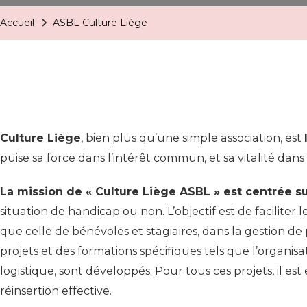
Accueil
ASBL Culture Liège
Culture Liège
, bien plus qu’une simple association, est
puise sa force dans l’intérêt commun, et sa vitalité dans l
La mission de « Culture Liège ASBL » est centrée sur
situation de handicap ou non. L’objectif est de faciliter 
que celle de bénévoles et stagiaires, dans la gestion de
projets et des formations spécifiques tels que l’organisa
logistique, sont développés. Pour tous ces projets, il e
réinsertion effective.