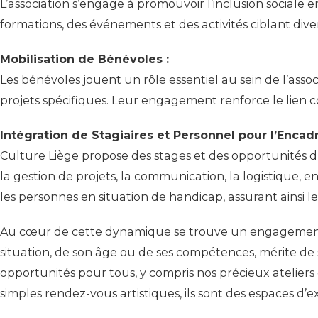
L’association s’engage à promouvoir l’inclusion sociale e
formations, des événements et des activités ciblant di
Mobilisation de Bénévoles :
Les bénévoles jouent un rôle essentiel au sein de l’asso
projets spécifiques. Leur engagement renforce le lien c
Intégration de Stagiaires et Personnel pour l’Enca
Culture Liège propose des stages et des opportunités d’
la gestion de projets, la communication, la logistique, e
les personnes en situation de handicap, assurant ainsi leu
Au cœur de cette dynamique se trouve un engagement 
situation, de son âge ou de ses compétences, mérite de s
opportunités pour tous, y compris nos précieux ateliers 
simples rendez-vous artistiques, ils sont des espaces 