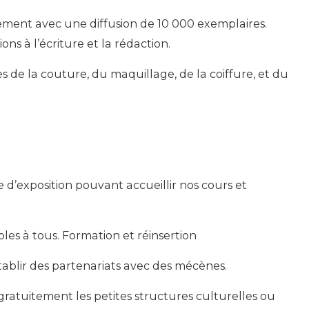
ement avec une diffusion de 10 000 exemplaires.
s à l’écriture et la rédaction.
s de la couture, du maquillage, de la coiffure, et du
 d’exposition pouvant accueillir nos cours et
sibles à tous. Formation et réinsertion
établir des partenariats avec des mécènes.
 gratuitement les petites structures culturelles ou