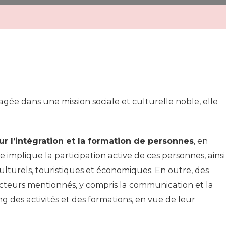
agée dans une mission sociale et culturelle noble, elle
ur l’intégration et la formation de personnes
, en
e implique la participation active de ces personnes, ainsi
culturels, touristiques et économiques. En outre, des
s secteurs mentionnés, y compris la communication et la
g des activités et des formations, en vue de leur