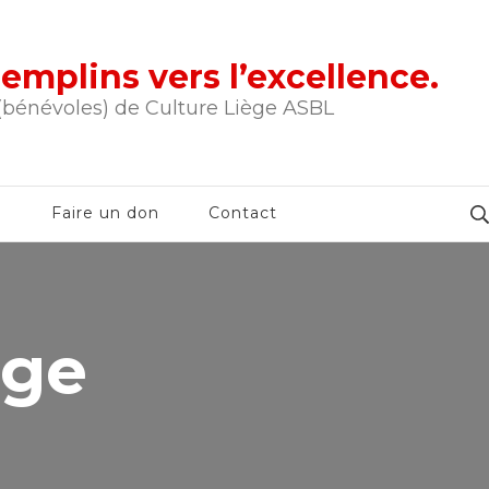
tremplins vers l’excellence.
 (bénévoles) de Culture Liège ASBL
e
Faire un don
Contact
ège