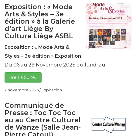
Exposition : « Mode
Arts & Styles – 3e
édition » à la Galerie
d’art Liège By
Culture Liège ASBL
Exposition :
« Mode Arts &
Styles – 3e édition »
Exposition
Du 06 au 29 Novembre 2025 du lundi au ...
Lire La Suite…
2 novembre 2025
/
Exposition
Communiqué de
Presse : Toc Toc Toc
au au Centre Culturel
de Wanze (Salle Jean-
Pierre Catoul)