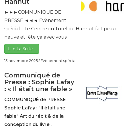
Hannut
►►►COMMUNIQUÉ DE
PRESSE ◄◄◄ Évènement
spécial – Le Centre culturel de Hannut fait peau
neuve et fête ça avec vous ...
Lire La Suite…
13 novembre 2025
/
Evènement spécial
Communiqué de
Presse : Sophie Lafay
: « Il était une fable »
COMMUNIQUÉ de PRESSE
Sophie Lafay : "Il était une
fable"
Art du récit & de la
conception du livre
...