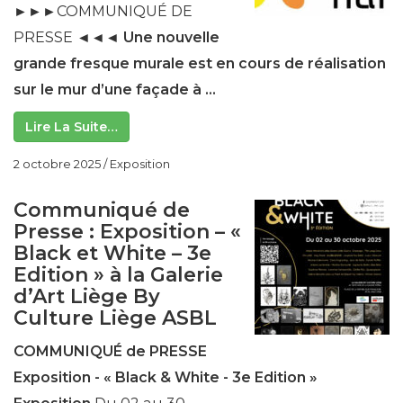
►►►COMMUNIQUÉ DE
PRESSE ◄◄◄
Une nouvelle
grande fresque murale est en cours de
réalisation
sur le mur d’une façade à ...
Lire La Suite…
2 octobre 2025
/
Exposition
Communiqué de
Presse : Exposition – «
Black et White – 3e
Edition » à la Galerie
d’Art Liège By
Culture Liège ASBL
COMMUNIQUÉ de PRESSE
Exposition -
« Black & White - 3e Edition »