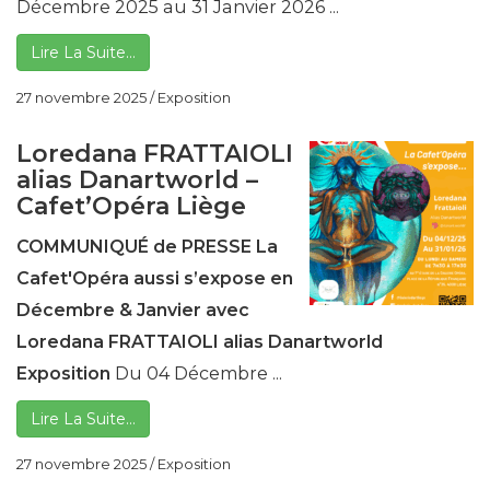
Décembre 2025 au 31 Janvier 2026 ...
Lire La Suite…
27 novembre 2025
/
Exposition
Loredana FRATTAIOLI
alias Danartworld –
Cafet’Opéra Liège
COMMUNIQUÉ de PRESSE
La
Cafet'Opéra aussi s’expose en
Décembre & Janvier avec
Loredana FRATTAIOLI alias Danartworld
Exposition
Du 04 Décembre ...
Lire La Suite…
27 novembre 2025
/
Exposition