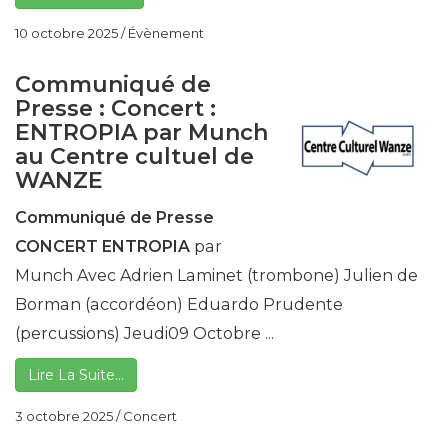
10 octobre 2025
/
Évènement
Communiqué de
Presse : Concert :
ENTROPIA par Munch
au Centre cultuel de
WANZE
Communiqué de Presse
CONCERT
ENTROPIA
par
Munch Avec Adrien Laminet (trombone) Julien de
Borman (accordéon) Eduardo Prudente
(percussions) Jeudi09 Octobre ...
Lire La Suite…
3 octobre 2025
/
Concert