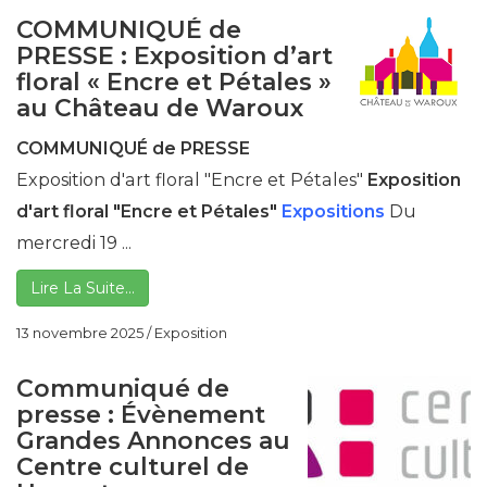
COMMUNIQUÉ de
PRESSE : Exposition d’art
floral « Encre et Pétales »
au Château de Waroux
COMMUNIQUÉ de PRESSE
Exposition d'art floral "Encre et Pétales"
Exposition
d'art floral "Encre et Pétales"
Expositions
Du
mercredi 19 ...
Lire La Suite…
13 novembre 2025
/
Exposition
Communiqué de
presse : Évènement
Grandes Annonces au
Centre culturel de