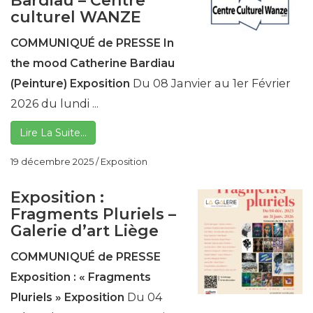
Bardiau – Centre
culturel WANZE
COMMUNIQUÉ de PRESSE
In
the mood
Catherine Bardiau
(Peinture)
Exposition
Du 08 Janvier au 1er Février
2026 du lundi ...
Lire La Suite…
19 décembre 2025
/
Exposition
Exposition :
Fragments Pluriels –
Galerie d’art Liège
COMMUNIQUÉ de PRESSE
Exposition :
« Fragments
Pluriels »
Exposition
Du 04