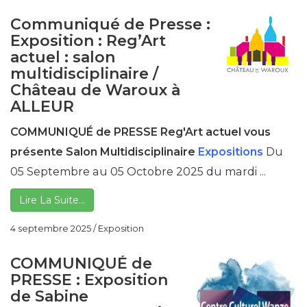
Communiqué de Presse :
Exposition : Reg’Art
actuel : salon
multidisciplinaire /
Château de Waroux à
ALLEUR
COMMUNIQUÉ de PRESSE
Reg'Art actuel vous
présente
Salon Multidisciplinaire
Expositions
Du
05 Septembre au 05 Octobre 2025 du mardi ...
Lire La Suite…
4 septembre 2025
/
Exposition
COMMUNIQUÉ de
PRESSE : Exposition
de Sabine