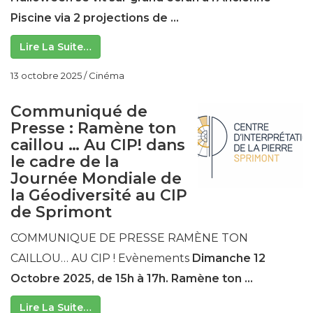
Piscine via 2 projections de ...
Lire La Suite…
13 octobre 2025
/
Cinéma
Communiqué de
Presse : Ramène ton
caillou … Au CIP! dans
le cadre de la
Journée Mondiale de
la Géodiversité au CIP
de Sprimont
COMMUNIQUE DE PRESSE RAMÈNE TON
CAILLOU… AU CIP ! Evènements
Dimanche 12
Octobre 2025, de 15h à 17h.
Ramène ton ...
Lire La Suite…