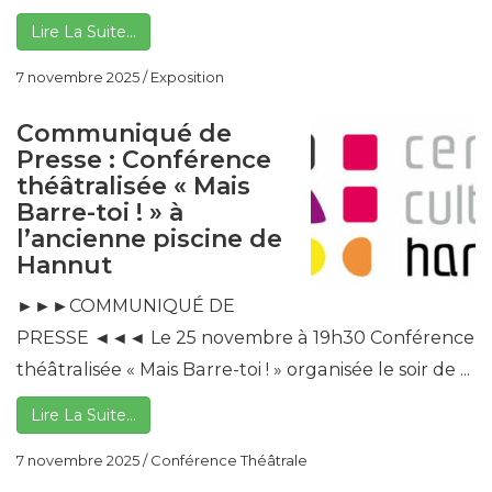
Lire La Suite…
7 novembre 2025
/
Exposition
Communiqué de
Presse : Conférence
théâtralisée « Mais
Barre-toi ! » à
l’ancienne piscine de
Hannut
►►►COMMUNIQUÉ DE
PRESSE ◄◄◄ Le 25 novembre à 19h30 Conférence
théâtralisée « Mais Barre-toi ! » organisée le soir de ...
Lire La Suite…
7 novembre 2025
/
Conférence Théâtrale