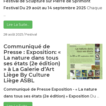
Festival de Sculpture sur Pierre de Sprimont
Festival
Du 29 août au 14 septembre 2025
Chaque
...
Lire La Suite…
28 août 2025
/
Festival
Communiqué de
Presse : Exposition: «
La nature dans tous
ses états (2e édition)
» à La Galerie d’Art
Liège By Culture
Liège ASBL
Communiqué de Presse
Exposition -
« La nature
dans tous ses états
(2e édition) »
Exposition
Du ...