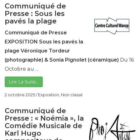
Communiqué de
Presse : Sous les
pavés la plage
Communiqué de Presse
EXPOSITION
Sous les pavés la
plage
Véronique Tordeur
(photographie) & Sonia Pignolet (céramique)
Du 16
Octobre au ...
Lire La Suite…
2 octobre 2025
/
Exposition
,
Non classé
Communiqué de
Presse : « Noémia », la
Comédie Musicale de
Karl Hugo