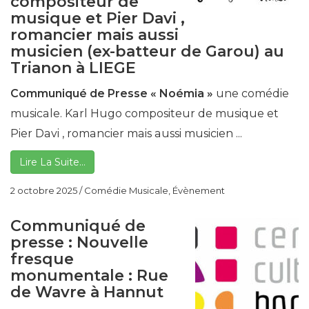
compositeur de
musique et Pier Davi ,
romancier mais aussi
musicien (ex-batteur de Garou) au
Trianon à LIEGE
Communiqué de Presse
« Noémia »
une comédie
musicale. Karl Hugo compositeur de musique et
Pier Davi , romancier mais aussi musicien ...
Lire La Suite…
2 octobre 2025
/
Comédie Musicale
,
Évènement
Communiqué de
presse : Nouvelle
fresque
monumentale : Rue
de Wavre à Hannut