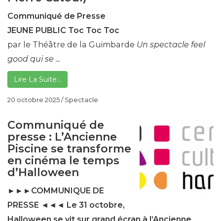
Communiqué de Presse
JEUNE PUBLIC
Toc Toc Toc
par le Théâtre de la Guimbarde
Un spectacle feel
good qui se ...
Lire La Suite…
20 octobre 2025
/
Spectacle
Communiqué de
presse : L’Ancienne
Piscine se transforme
en cinéma le temps
d’Halloween
►►►COMMUNIQUE DE
PRESSE ◄◄◄
Le 31 octobre,
Halloween se vit sur grand écran à l’Ancienne