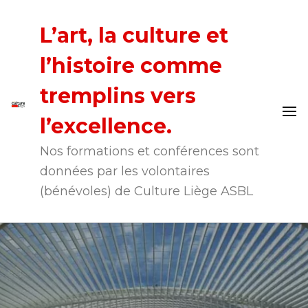
L’art, la culture et
l’histoire comme
tremplins vers
l’excellence.
Nos formations et conférences sont
données par les volontaires
(bénévoles) de Culture Liège ASBL