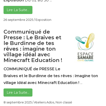
Exposition
Du 02 au 30 ...
Lire La Suite…
26 septembre 2025
/
Exposition
Communiqué de
Presse : Le Braives et
le Burdinne de tes
rêves : imagine ton
village idéal avec
Minecraft Education !
COMMUNIQUÉ de PRESSE
Le
Braives et le Burdinne de tes rêves : imagine ton
village idéal avec
Minecraft Education !
...
Lire La Suite…
8 septembre 2025
/
Ateliers Ados
,
Non classé