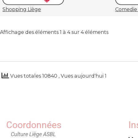
Shopping Liège
Comedie 
Affichage des éléments 1 à 4 sur 4 éléments
Vues totales 10840
, Vues aujourd'hui 1
Coordonnées
In
Culture Liège ASBL