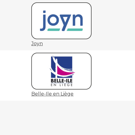
Joyn
Belle-Ile en Liège