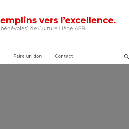
tremplins vers l’excellence.
 (bénévoles) de Culture Liège ASBL
e
Faire un don
Contact