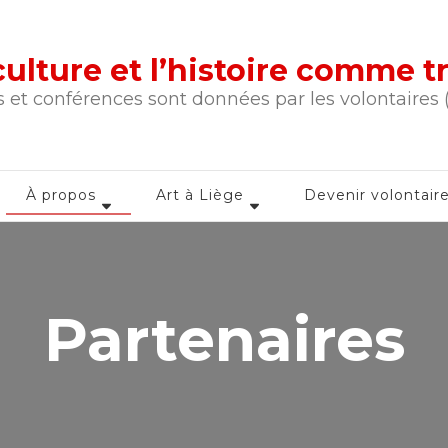
a culture et l’histoire comme 
 et conférences sont données par les volontaires
À propos
Art à Liège
Devenir volontair
Partenaires