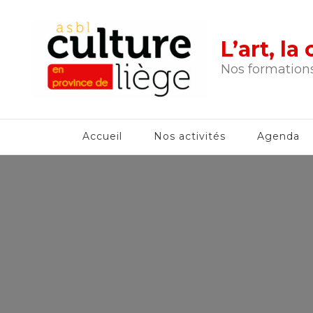
L’art, l
Nos formations
Accueil
Nos activités
Agenda