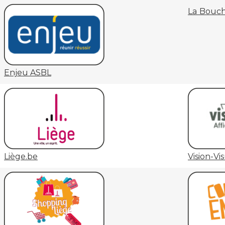
La Bouch'
Enjeu ASBL
Liège.be
Vision-Vi