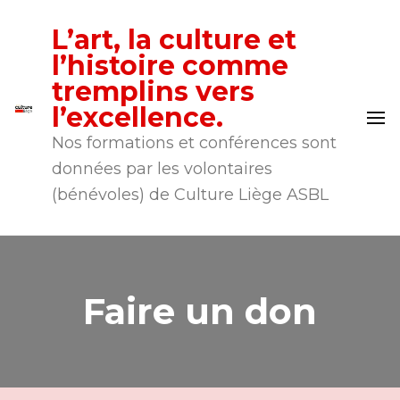
L’art, la culture et
l’histoire comme
tremplins vers
l’excellence.
Nos formations et conférences sont
données par les volontaires
(bénévoles) de Culture Liège ASBL
Faire un don