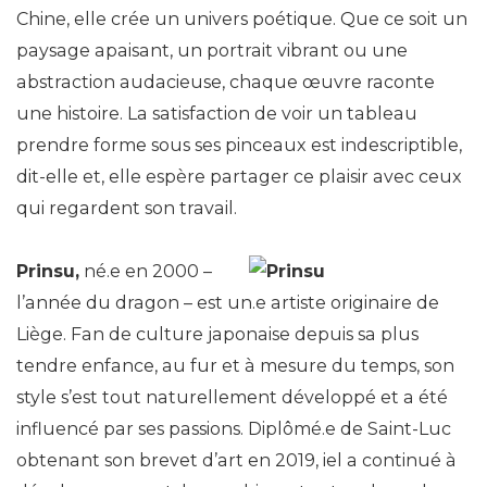
Chine, elle crée un univers poétique. Que ce soit un
paysage apaisant, un portrait vibrant ou une
abstraction audacieuse, chaque œuvre raconte
une histoire. La satisfaction de voir un tableau
prendre forme sous ses pinceaux est indescriptible,
dit-elle et, elle espère partager ce plaisir avec ceux
qui regardent son travail.
Prinsu,
né.e en 2000 –
l’année du dragon – est un.e artiste originaire de
Liège. Fan de culture japonaise depuis sa plus
tendre enfance, au fur et à mesure du temps, son
style s’est tout naturellement développé et a été
influencé par ses passions. Diplômé.e de Saint-Luc
obtenant son brevet d’art en 2019, iel a continué à