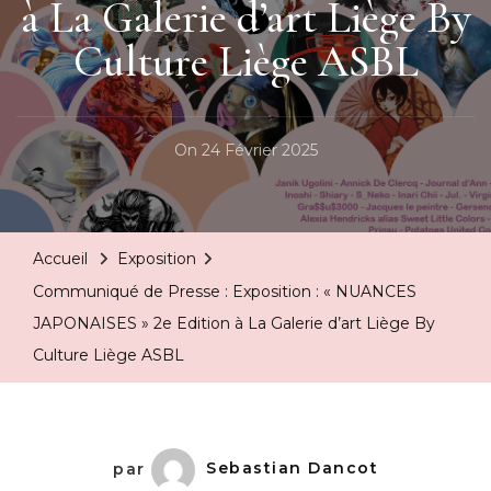
à La Galerie d’art Liège By
Culture Liège ASBL
On
24 Février 2025
Accueil
Exposition
Communiqué de Presse : Exposition : « NUANCES
JAPONAISES » 2e Edition à La Galerie d’art Liège By
Culture Liège ASBL
par
Sebastian Dancot