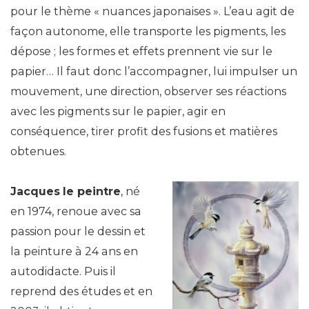
pour le thème « nuances japonaises ». L’eau agit de
façon autonome, elle transporte les pigments, les
dépose ; les formes et effets prennent vie sur le
papier… Il faut donc l’accompagner, lui impulser un
mouvement, une direction, observer ses réactions
avec les pigments sur le papier, agir en
conséquence, tirer profit des fusions et matières
obtenues.
Jacques
le peintre
, né
en 1974, renoue avec sa
passion pour le dessin et
la peinture à 24 ans en
autodidacte. Puis il
reprend des études et en