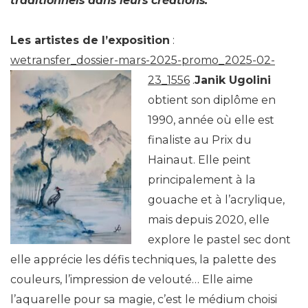
traditionnels dans leurs créations.
Les artistes de l’exposition
:
wetransfer_dossier-mars-2025-promo_2025-02-
23_1556
.
Janik Ugolini
obtient son diplôme en
1990, année où elle est
finaliste au Prix du
Hainaut. Elle peint
principalement à la
gouache et à l’acrylique,
mais depuis 2020, elle
explore le pastel sec dont
elle apprécie les défis techniques, la palette des
couleurs, l’impression de velouté… Elle aime
l’aquarelle pour sa magie, c’est le médium choisi