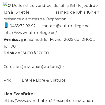
Du lundi au vendredi de 13h à 18h, le jeudi de
13h à 16h et le samedi de
10h à 18h en
présence d’artistes de l’exposition.
0465/72 92 92 –
contact@cultureliege.be
http://www.cultureliege.be/
Vernissage
: Samedi 1er Février 2025 de 10H00 à
18H00
Drink
de 13H30 à 17H30
Cordiale(s) invitation(s) à tous(tes).
Prix :
Entrée Libre & Gratuite
Lien EvenBrite
:
https://www.eventbrite.fr/e/inscription-invitation-