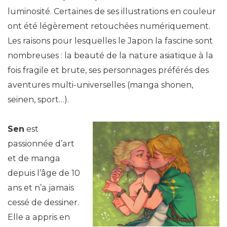
luminosité. Certaines de ses illustrations en couleur
ont été légèrement retouchées numériquement.
Les raisons pour lesquelles le Japon la fascine sont
nombreuses : la beauté de la nature asiatique à la
fois fragile et brute, ses personnages préférés des
aventures multi-universelles (manga shonen,
seinen, sport…).
Sen
est
passionnée d’art
et de manga
depuis l’âge de 10
ans et n’a jamais
cessé de dessiner.
Elle a appris en