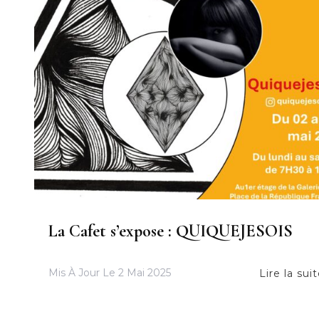
La Cafet s’expose : QUIQUEJESOIS
Mis À Jour Le
2 Mai 2025
Lire la sui