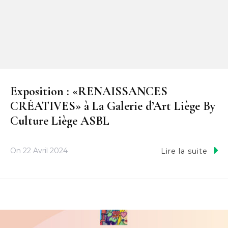
Exposition : «RENAISSANCES
CRÉATIVES» à La Galerie d’Art Liège By
Culture Liège ASBL
On
22 Avril 2024
Lire la suite