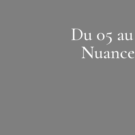
Du 05 au
Nuances