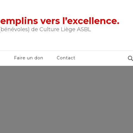
tremplins vers l’excellence.
 (bénévoles) de Culture Liège ASBL
e
Faire un don
Contact