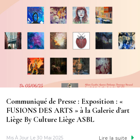
Communiqué de Presse : Exposition : «
FUSIONS DES ARTS » à la Galerie d’art
Liège By Culture Liège ASBL
Mis À Jour Le
30 Mai 2025
Lire la suite