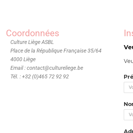
Coordonnées
In
Culture Liège ASBL
Ve
Place de la République Française 35/64
4000 Liège
Veu
Email : contact@cultureliege.be
Tél. : +32 (0)465 72 92 92
Pr
No
Adr