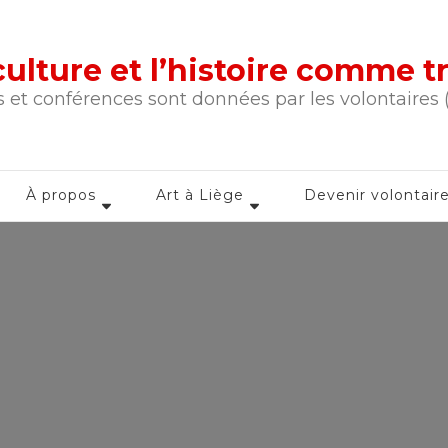
a culture et l’histoire comme 
 et conférences sont données par les volontaires
À propos
Art à Liège
Devenir volontair