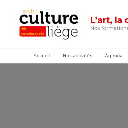
L’art, l
Nos formations
Accueil
Nos activités
Agenda