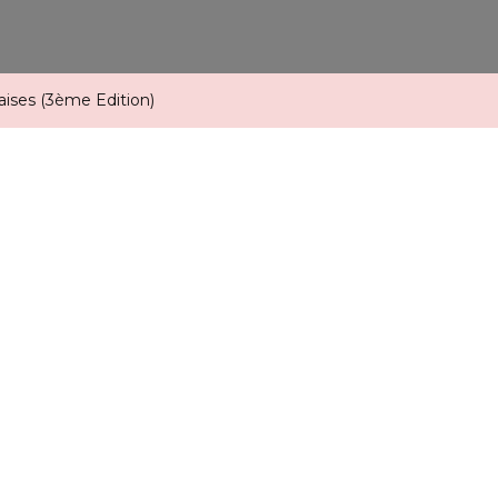
aises (3ème Edition)