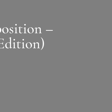
osition –
Edition)