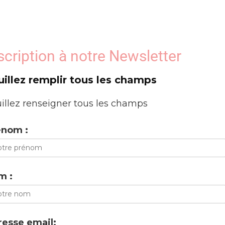
scription à notre Newsletter
uillez remplir tous les champs
illez renseigner tous les champs
énom :
m :
esse email: