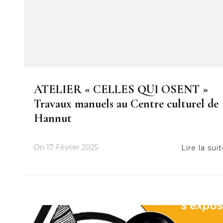
ATELIER « CELLES QUI OSENT »
Travaux manuels au Centre culturel de
Hannut
On
17 Février 2025
Lire la sui