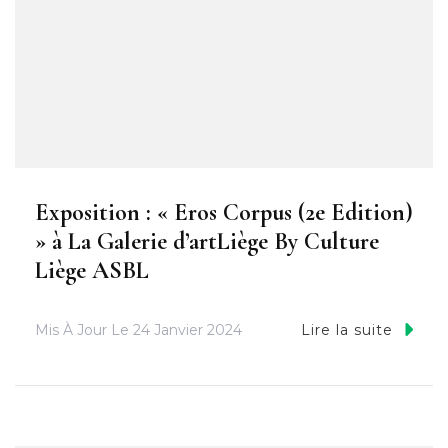
Exposition : « Eros Corpus (2e Edition)
» à La Galerie d’artLiège By Culture
Liège ASBL
Mis À Jour Le
24 Janvier 2024
Lire la suite