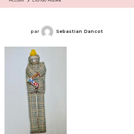
Accueil
Elondo Adoka
par
Sebastian Dancot