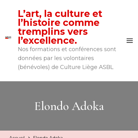
L’art, la culture et
l’histoire comme
tremplins vers
l’excellence.
Nos formations et conférences sont
données par les volontaires
(bénévoles) de Culture Liège ASBL
Elondo Adoka