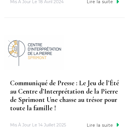
Mis À Jour Le
18 Avril 2024
Lire la suite
Communiqué de Presse : Le Jeu de l’Été
au Centre d’Interprétation de la Pierre
de Sprimont Une chasse au trésor pour
toute la famille !
Mis À Jour Le
14 Juillet 2025
Lire la suite