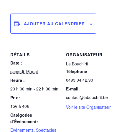
AJOUTER AU CALENDRIER
DÉTAILS
ORGANISATEUR
Date :
La Bouch’rit
samedi 16 mai
Téléphone
0493.04.42.90
Heure :
20 h 00 min - 22 h 00 min
E-mail
contact@labouchrit.be
Prix :
15€ à 40€
Voir le site Organisateur
Catégories
d’Évènement:
Evénements
,
Spectacles