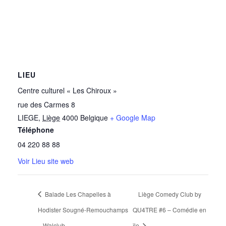
LIEU
Centre culturel « Les Chiroux »
rue des Carmes 8
LIEGE
,
Liège
4000
Belgique
+ Google Map
Téléphone
04 220 88 88
Voir Lieu site web
Balade Les Chapelles à
Liège Comedy Club by
Hodister Sougné-Remouchamps
QU4TRE #6 – Comédie en
– Walclub
île