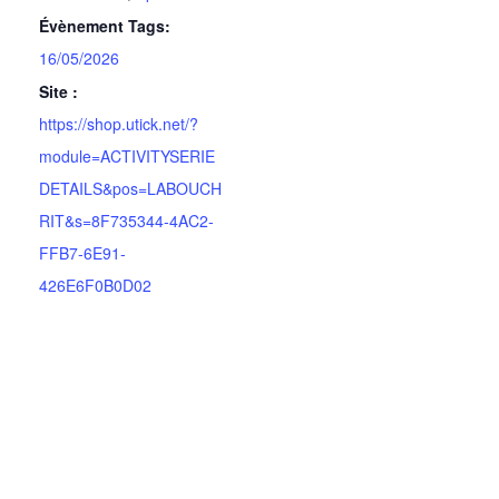
Évènement Tags:
16/05/2026
Site :
https://shop.utick.net/?
module=ACTIVITYSERIE
DETAILS&pos=LABOUCH
RIT&s=8F735344-4AC2-
FFB7-6E91-
426E6F0B0D02