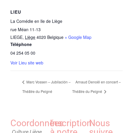
LIEU
La Comédie en Ile de Liège
rue Méan 11-13
LIEGE
,
Liège
4020
Belgique
+ Google Map
Téléphone
04 254 05 00
Voir Lieu site web
Marc Vossen – Jubilación –
Arnaud Denoël en concert –
Théâtre du Peigné
Théâtre du Peigné
Coordonnées
Inscription
Nous
à notre
suivre
Culture Liège