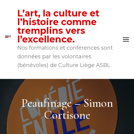
L’art, la culture et
l’histoire comme
tremplins vers
l’excellence.
Nos formations et conférences sont
données par les volontaires
(bénévoles) de Culture Liège ASBL
Peaufinage – Simon
Cortisone