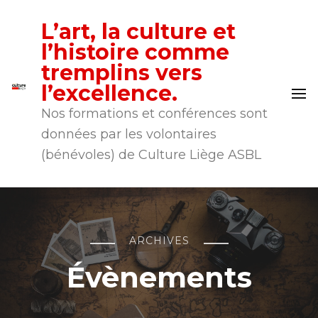
L’art, la culture et
l’histoire comme
tremplins vers
l’excellence.
Nos formations et conférences sont
données par les volontaires
(bénévoles) de Culture Liège ASBL
ARCHIVES
Évènements