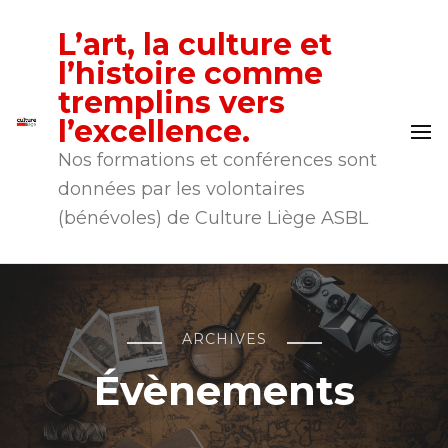
L’art, la culture et
l’histoire comme
tremplins vers
l’excellence.
Nos formations et conférences sont
données par les volontaires
(bénévoles) de Culture Liège ASBL
ARCHIVES
Évènements