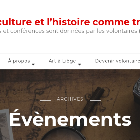
a culture et l’histoire comme 
 et conférences sont données par les volontaires
À propos
Art à Liège
Devenir volontair
ARCHIVES
Évènements