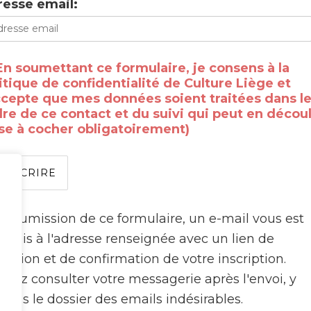
esse email:
En soumettant ce formulaire, je consens à la
itique de confidentialité de Culture Liège et
ccepte que mes données soient traitées dans l
re de ce contact et du suivi qui peut en découl
se à cocher obligatoirement)
a soumission de ce formulaire, un e-mail vous est
e
nsmis à l'adresse renseignée avec un lien de
idation et de confirmation de votre inscription.
illez consulter votre messagerie après l'envoi, y
pris le dossier des emails indésirables.