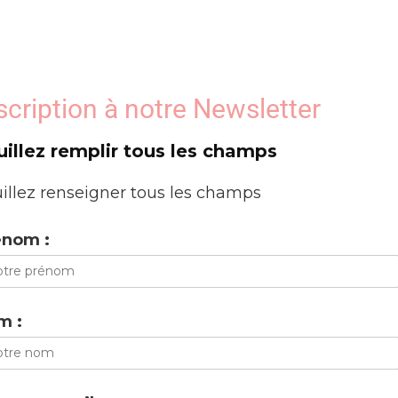
scription à notre Newsletter
uillez remplir tous les champs
illez renseigner tous les champs
énom :
m :