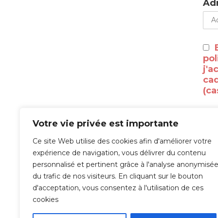
Adr
pol
j'a
cad
(ca
Votre vie privée est importante
Ce site Web utilise des cookies afin d'améliorer votre
À l
expérience de navigation, vous délivrer du contenu
personnalisé et pertinent grâce à l'analyse anonymisé
tra
du trafic de nos visiteurs. En cliquant sur le bouton
val
d'acceptation, vous consentez à l'utilisation de ces
Veu
cookies
com