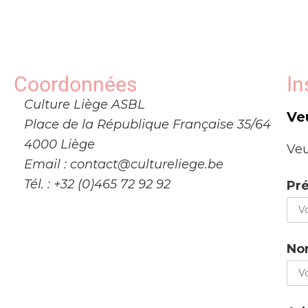
Coordonnées
In
Culture Liège ASBL
Ve
Place de la République Française 35/64
4000 Liège
Veu
Email : contact@cultureliege.be
Tél. : +32 (0)465 72 92 92
Pr
No