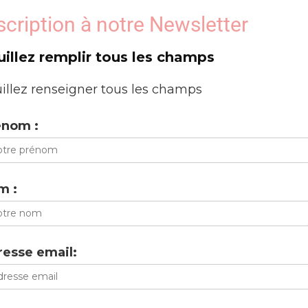
scription à notre Newsletter
uillez remplir tous les champs
illez renseigner tous les champs
énom :
m :
esse email: