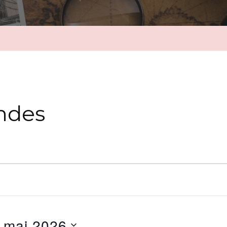
ndes
 mai 2026