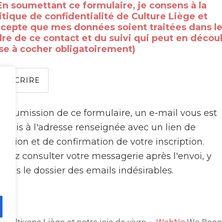
En soumettant ce formulaire, je consens à la
itique de confidentialité de Culture Liège et
ccepte que mes données soient traitées dans l
re de ce contact et du suivi qui peut en découl
se à cocher obligatoirement)
a soumission de ce formulaire, un e-mail vous est
e
nsmis à l'adresse renseignée avec un lien de
idation et de confirmation de votre inscription.
illez consulter votre messagerie après l'envoi, y
pris le dossier des emails indésirables.