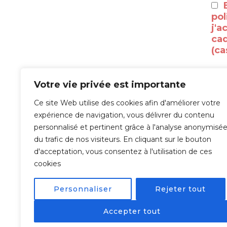
pol
j'a
cad
(ca
Votre vie privée est importante
Ce site Web utilise des cookies afin d'améliorer votre
À l
expérience de navigation, vous délivrer du contenu
personnalisé et pertinent grâce à l'analyse anonymisé
tra
du trafic de nos visiteurs. En cliquant sur le bouton
val
d'acceptation, vous consentez à l'utilisation de ces
Veu
cookies
com
Personnaliser
Rejeter tout
Accepter tout