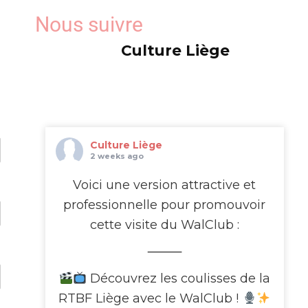
Nous suivre
Culture Liège
Culture Liège
2 weeks ago
Voici une version attractive et
professionnelle pour promouvoir
cette visite du WalClub :
⸻
Découvrez les coulisses de la
RTBF Liège avec le WalClub !