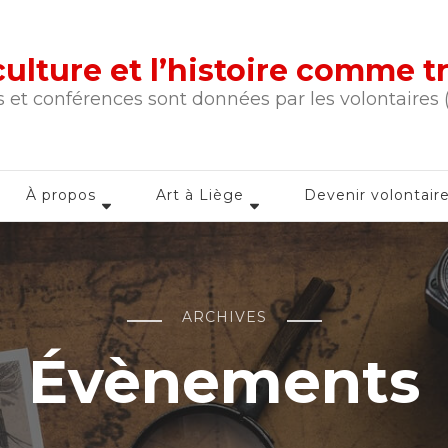
a culture et l’histoire comme 
 et conférences sont données par les volontaires
À propos
Art à Liège
Devenir volontair
ARCHIVES
Évènements