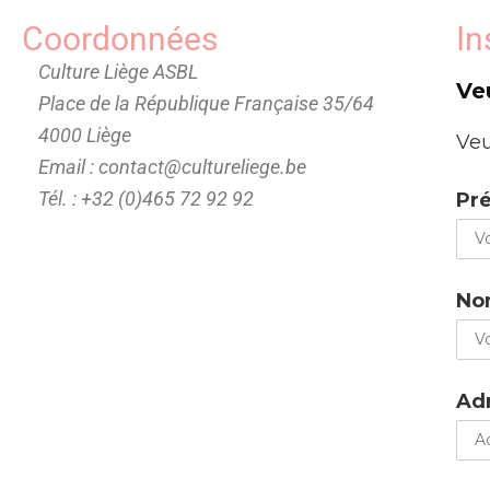
Coordonnées
In
Culture Liège ASBL
Ve
Place de la République Française 35/64
4000 Liège
Veu
Email : contact@cultureliege.be
Tél. : +32 (0)465 72 92 92
Pr
No
Adr