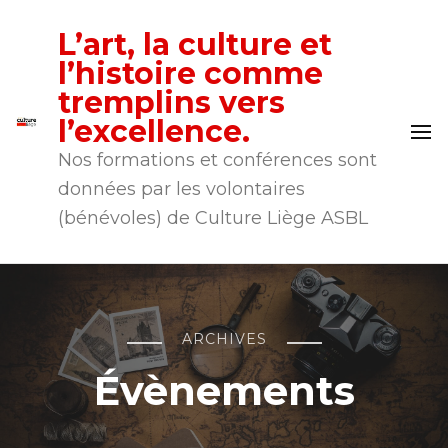
L’art, la culture et
l’histoire comme
tremplins vers
l’excellence.
Nos formations et conférences sont
données par les volontaires
(bénévoles) de Culture Liège ASBL
ARCHIVES
Évènements