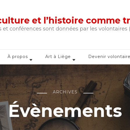
a culture et l’histoire comme 
 et conférences sont données par les volontaires
À propos
Art à Liège
Devenir volontair
ARCHIVES
Évènements