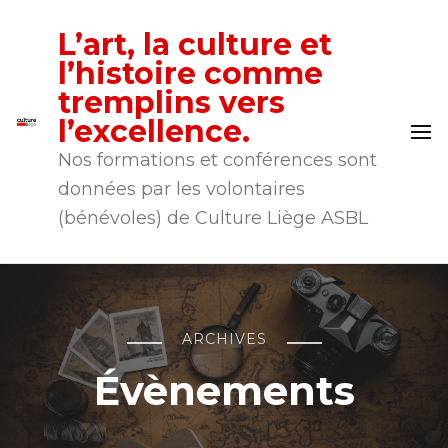
L’art, la culture et
l’histoire comme
tremplins vers
l’excellence.
Nos formations et conférences sont
données par les volontaires
(bénévoles) de Culture Liège ASBL
ARCHIVES
Évènements