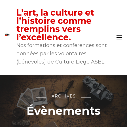
L’art, la culture et
l’histoire comme
tremplins vers
l’excellence.
Nos formations et conférences sont
données par les volontaires
(bénévoles) de Culture Liège ASBL
ARCHIVES
Évènements