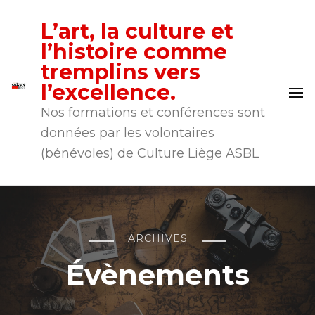
L’art, la culture et
l’histoire comme
tremplins vers
l’excellence.
Nos formations et conférences sont
données par les volontaires
(bénévoles) de Culture Liège ASBL
ARCHIVES
Évènements