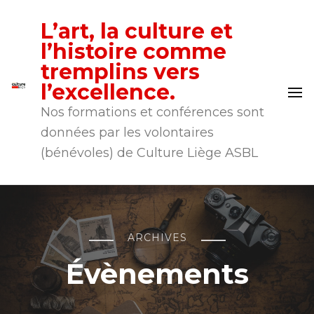
L’art, la culture et
l’histoire comme
tremplins vers
l’excellence.
Nos formations et conférences sont
données par les volontaires
(bénévoles) de Culture Liège ASBL
ARCHIVES
Évènements