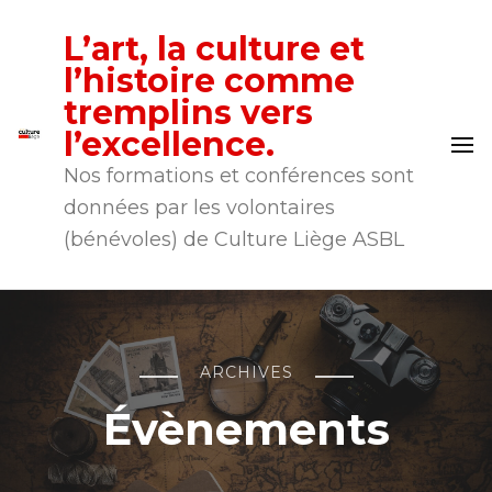
L’art, la culture et
l’histoire comme
tremplins vers
l’excellence.
Nos formations et conférences sont
données par les volontaires
(bénévoles) de Culture Liège ASBL
ARCHIVES
Évènements