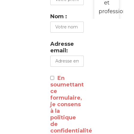
et
professionne
Nom :
pour
promouvoir
cette
Adresse
visite
email:
du
WalClub
:
En
⸻
soumettant
ce
formulaire,
Découvrez
je consens
à la
les
politique
coulisses
de
de la
confidentialité