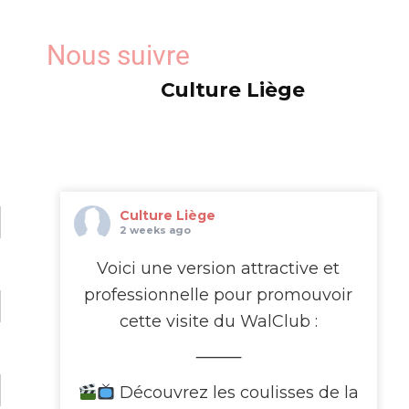
Nous suivre
Culture Liège
Culture Liège
2 weeks ago
Voici une version attractive et
professionnelle pour promouvoir
cette visite du WalClub :
⸻
Découvrez les coulisses de la