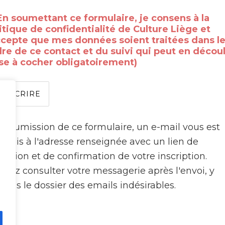
En soumettant ce formulaire, je consens à la
itique de confidentialité de Culture Liège et
ccepte que mes données soient traitées dans l
re de ce contact et du suivi qui peut en découl
se à cocher obligatoirement)
a soumission de ce formulaire, un e-mail vous est
e
nsmis à l'adresse renseignée avec un lien de
idation et de confirmation de votre inscription.
illez consulter votre messagerie après l'envoi, y
pris le dossier des emails indésirables.