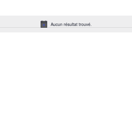
Aucun résultat trouvé.
Notice