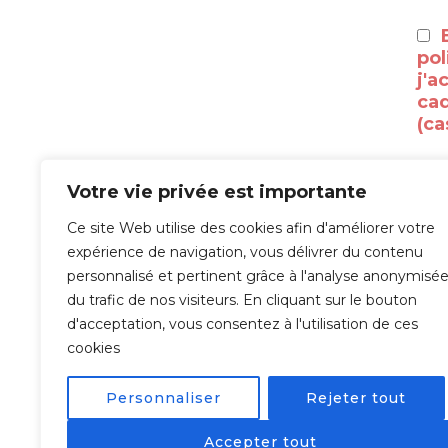
pol
j'a
cad
(ca
Votre vie privée est importante
Ce site Web utilise des cookies afin d'améliorer votre
À l
expérience de navigation, vous délivrer du contenu
personnalisé et pertinent grâce à l'analyse anonymisé
tra
du trafic de nos visiteurs. En cliquant sur le bouton
val
d'acceptation, vous consentez à l'utilisation de ces
Veu
cookies
com
Personnaliser
Rejeter tout
Accepter tout