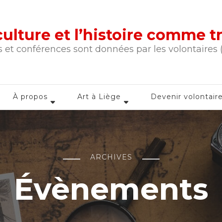
a culture et l’histoire comme 
 et conférences sont données par les volontaires
À propos
Art à Liège
Devenir volontair
ARCHIVES
Évènements