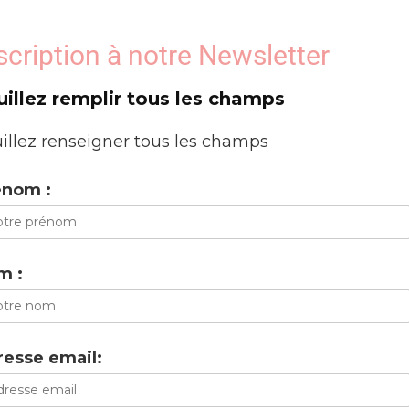
scription à notre Newsletter
uillez remplir tous les champs
illez renseigner tous les champs
énom :
m :
esse email: