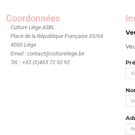
Coordonnées
In
Culture Liège ASBL
Ve
Place de la République Française 35/64
4000 Liège
Veu
Email : contact@cultureliege.be
Tél. : +32 (0)465 72 92 92
Pr
No
Adr