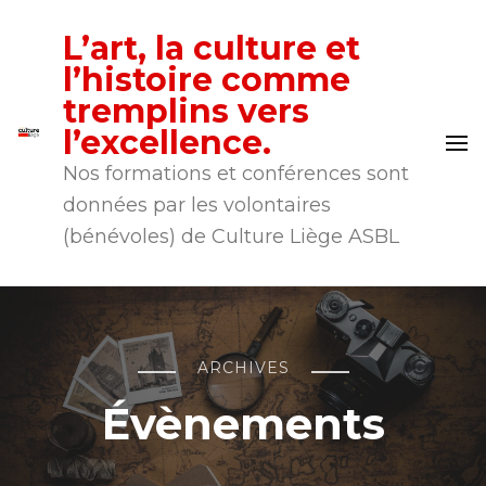
L’art, la culture et
l’histoire comme
tremplins vers
l’excellence.
Nos formations et conférences sont
données par les volontaires
(bénévoles) de Culture Liège ASBL
ARCHIVES
Évènements