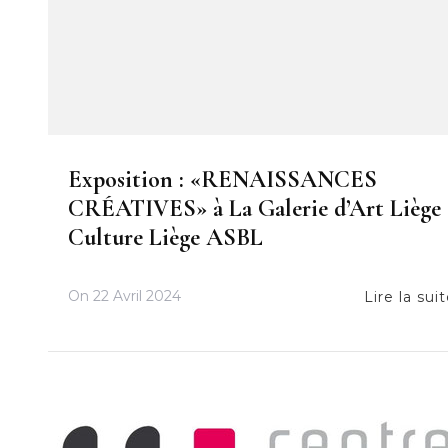
Exposition : «RENAISSANCES
CRÉATIVES» à La Galerie d’Art Liège
Culture Liège ASBL
On
22 Avril 2024
Lire la sui