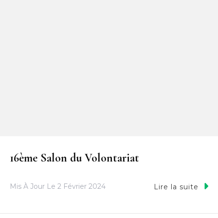
16ème Salon du Volontariat
Mis À Jour Le
2 Février 2024
Lire la suite