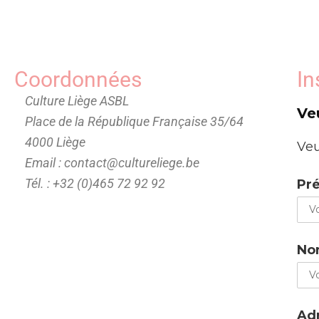
Coordonnées
In
Culture Liège ASBL
Ve
Place de la République Française 35/64
4000 Liège
Veu
Email : contact@cultureliege.be
Tél. : +32 (0)465 72 92 92
Pr
No
Adr