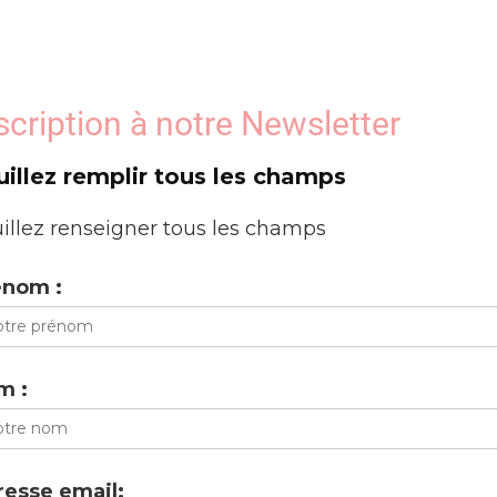
scription à notre Newsletter
uillez remplir tous les champs
illez renseigner tous les champs
énom :
m :
esse email: