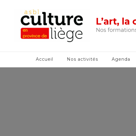
L’art, l
Nos formations
Accueil
Nos activités
Agenda