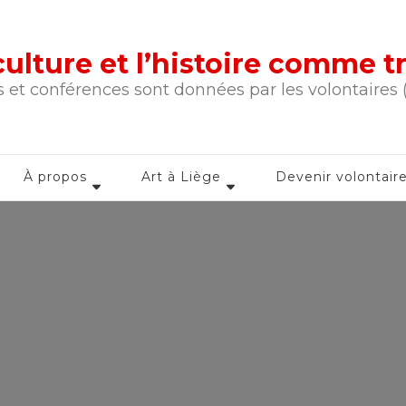
a culture et l’histoire comme 
 et conférences sont données par les volontaires
À propos
Art à Liège
Devenir volontair