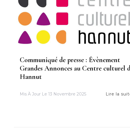
Communiqué de presse : Évènement
Grandes Annonces au Centre culturel 
Hannut
Mis À Jour Le
13 Novembre 2025
Lire la sui