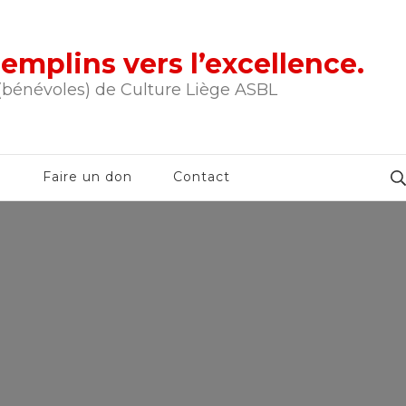
tremplins vers l’excellence.
 (bénévoles) de Culture Liège ASBL
e
Faire un don
Contact