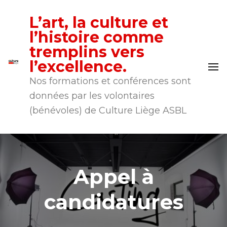
L’art, la culture et
l’histoire comme
tremplins vers
l’excellence.
Nos formations et conférences sont
données par les volontaires
(bénévoles) de Culture Liège ASBL
Appel à
candidatures