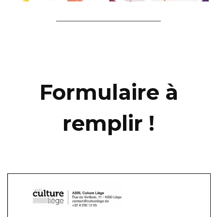
___________________________
Formulaire à
remplir !