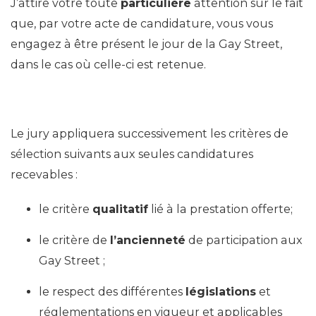
J’attire votre toute
particulière
attention sur le fait
que, par votre acte de candidature, vous vous
engagez à être présent le jour de la Gay Street,
dans le cas où celle-ci est retenue.
Le jury appliquera successivement les critères de
sélection suivants aux seules candidatures
recevables :
le critère
qualitatif
lié à la prestation offerte;
le critère de
l’ancienneté
de participation aux
Gay Street ;
le respect des différentes
législations
et
réglementations en vigueur et applicables