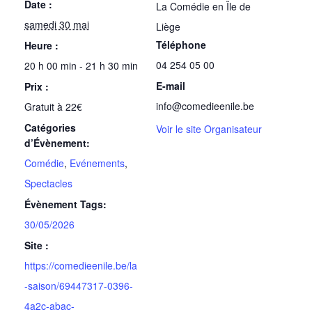
Date :
La Comédie en Ïle de
samedi 30 mai
Liège
Téléphone
Heure :
04 254 05 00
20 h 00 min - 21 h 30 min
E-mail
Prix :
info@comedieenile.be
Gratuit à 22€
Catégories
Voir le site Organisateur
d’Évènement:
Comédie
,
Evénements
,
Spectacles
Évènement Tags:
30/05/2026
Site :
https://comedieenile.be/la
-saison/69447317-0396-
4a2c-abac-