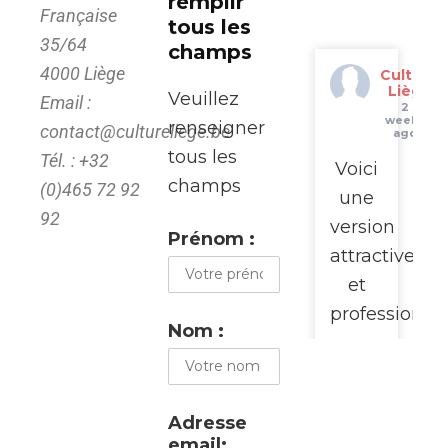
remplir
Française
tous les
35/64
champs
4000 Liège
Culture
Liège
Veuillez
Email :
2
weeks
renseigner
contact@cultureliege.be
ago
tous les
Tél. : +32
Voici
champs
(0)465 72 92
une
92
version
Prénom :
attractive
et
professionne
Nom :
pour
promouvoir
cette
Adresse
visite
email: