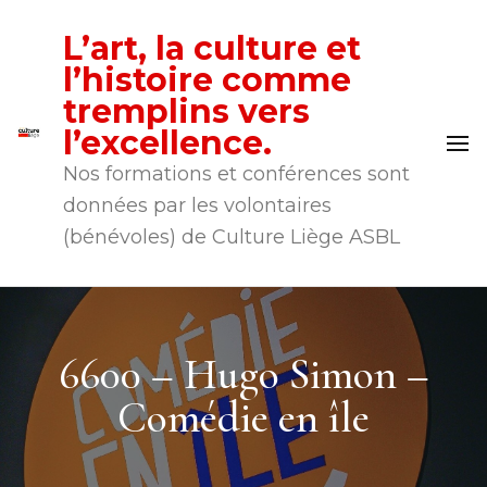
L’art, la culture et
l’histoire comme
tremplins vers
l’excellence.
Nos formations et conférences sont
données par les volontaires
(bénévoles) de Culture Liège ASBL
6600 – Hugo Simon –
Comédie en île