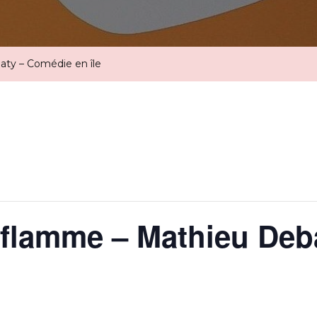
aty – Comédie en île
t flamme – Mathieu De