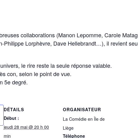
breuses collaborations (Manon Lepomme, Carole Matagn
-Philippe Lorphèvre, Dave Hellebrandt…), il revient seul
nivers, le rire reste la seule réponse valable.
ès con, selon le point de vue.
n 5e degré.
DÉTAILS
ORGANISATEUR
Début :
La Comédie en Ïle de
jeudi 28 mai @ 20 h 00
Liège
min
Téléphone