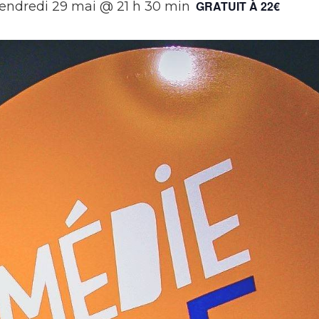
GRATUIT À 22€
endredi 29 mai @ 21 h 30 min