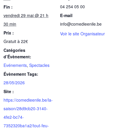
04 254 05 00
Fin :
vendredi 29 mai @ 21 h
E-mail
30 min
info@comedieenile.be
Prix :
Voir le site Organisateur
Gratuit à 22€
Catégories
d’Évènement:
Evénements
,
Spectacles
Évènement Tags:
28/05/2026
Site :
https://comedieenile.be/la-
saison/28d9cb20-3140-
4fe2-bc74-
7352320ba1a2/tout-feu-