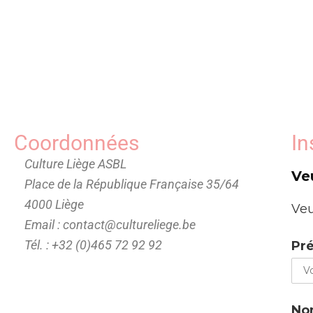
Coordonnées
In
Culture Liège ASBL
Ve
Place de la République Française 35/64
4000 Liège
Veu
Email : contact@cultureliege.be
Tél. : +32 (0)465 72 92 92
Pr
No