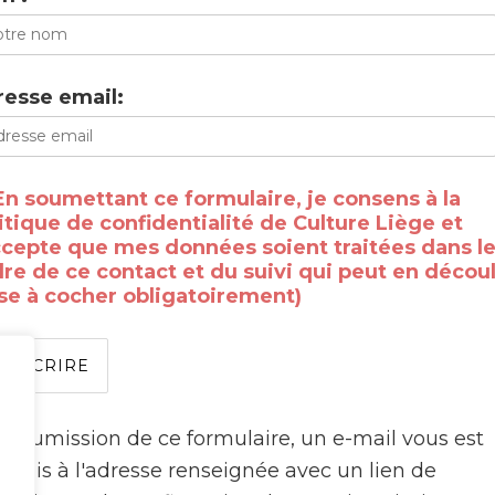
esse email:
En soumettant ce formulaire, je consens à la
itique de confidentialité de Culture Liège et
ccepte que mes données soient traitées dans l
re de ce contact et du suivi qui peut en découl
se à cocher obligatoirement)
a soumission de ce formulaire, un e-mail vous est
e
nsmis à l'adresse renseignée avec un lien de