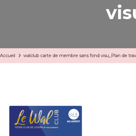
vis
Accueil
walclub carte de membre sans fond visu_Plan de trava