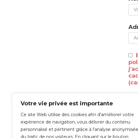
Adr
pol
j'a
cad
(ca
Votre vie privée est importante
Ce site Web utilise des cookies afin d'améliorer votre
À l
expérience de navigation, vous délivrer du contenu
personnalisé et pertinent grâce à l'analyse anonymisé
tra
du trafic de nos visiteurs. En cliquant sur le bouton