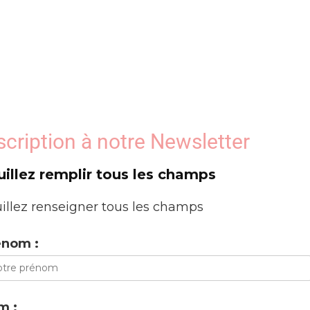
scription à notre Newsletter
uillez remplir tous les champs
illez renseigner tous les champs
énom :
m :