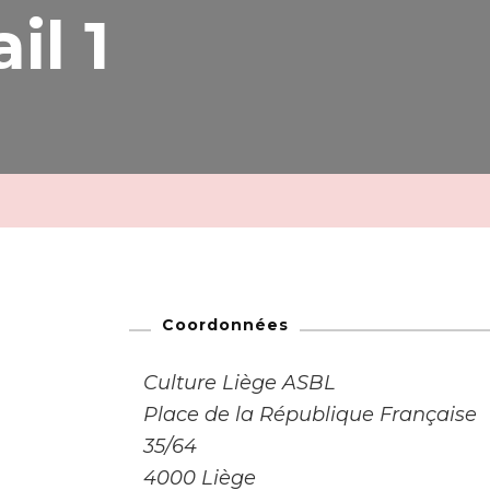
il 1
Coordonnées
Culture Liège ASBL
Place de la République Française
35/64
4000 Liège