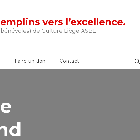
tremplins vers l’excellence.
 (bénévoles) de Culture Liège ASBL
e
Faire un don
Contact
de
nd