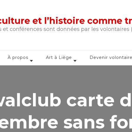
a culture et l’histoire comme 
 et conférences sont données par les volontaires
À propos
Art à Liège
Devenir volontair
alclub carte 
embre sans fo